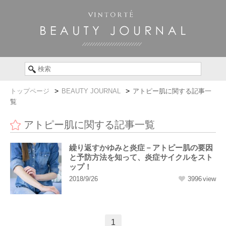
トップページ
BEAUTY JOURNAL
アトピー肌に関する記事一
覧
アトピー肌に関する記事一覧
繰り返すかゆみと炎症－アトピー肌の要因
と予防方法を知って、炎症サイクルをスト
ップ！
2018/9/26
3996
1