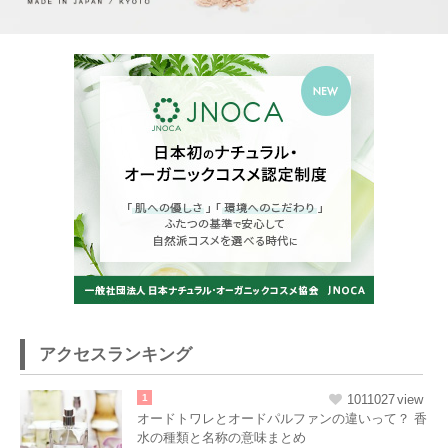
アクセスランキング
1
1011027
オードトワレとオードパルファンの違いって？ 香
水の種類と名称の意味まとめ