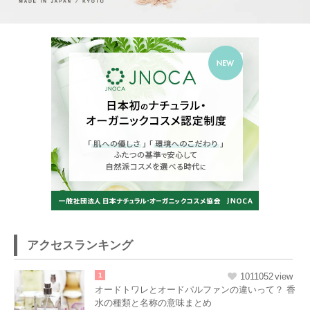
アクセスランキング
1
1011052
オードトワレとオードパルファンの違いって？ 香
水の種類と名称の意味まとめ