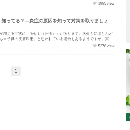
....
3995
、知ってる？―炎症の原因を知って対策を取りましょ
が増える症状に「あせも（汗疹）」があります。あせもにほとんど
も＝子供の皮膚疾患」と思われている場合もあるようですが、実際
....
5276
1