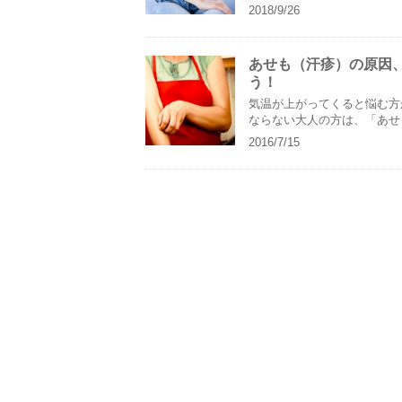
れが改善されても、何らかのき..
2018/9/26
あせも（汗疹）の原因
う！
気温が上がってくると悩む方
ならない大人の方は、「あせ
は年齢に関わらず、煩わされて..
2016/7/15