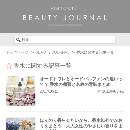
トップページ
BEAUTY JOURNAL
香水に関する記事一覧
香水に関する記事一覧
オードトワレとオードパルファンの違いっ
て？ 香水の種類と名称の意味まとめ
2017/10/11
1011046
ほんのり香らせたいから、香水以外でかお
りをまとう－大人女性のやさしい香りをま