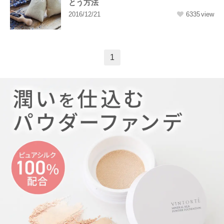
とう方法
2016/12/21
6335
1