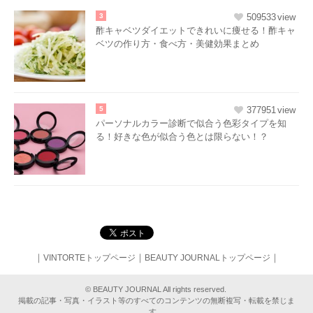
3
509533
酢キャベツダイエットできれいに痩せる！酢キャ
ベツの作り方・食べ方・美健効果まとめ
5
377951
パーソナルカラー診断で似合う色彩タイプを知
る！好きな色が似合う色とは限らない！？
｜
｜
｜
VINTORTEトップページ
BEAUTY JOURNALトップページ
© BEAUTY JOURNAL All rights reserved.
掲載の記事・写真・イラスト等のすべてのコンテンツの無断複写・転載を禁じま
す。