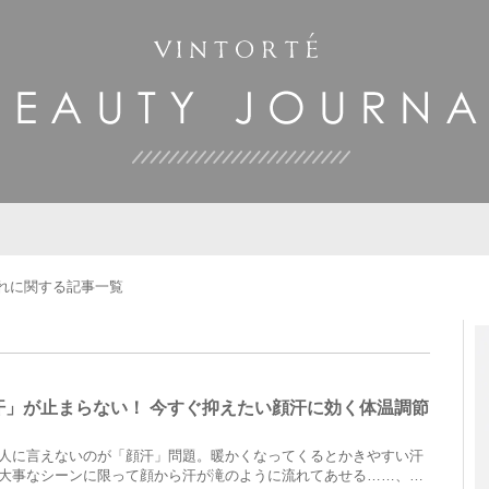
れに関する記事一覧
汗」が止まらない！ 今すぐ抑えたい顔汗に効く体温調節
人に言えないのが「顔汗」問題。暖かくなってくるとかきやすい汗
大事なシーンに限って顔から汗が滝のように流れてあせる……、そ