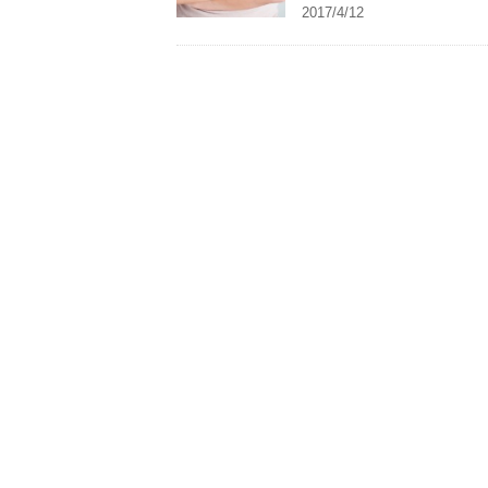
んな経験は1度ならずどなたに...
2017/4/12