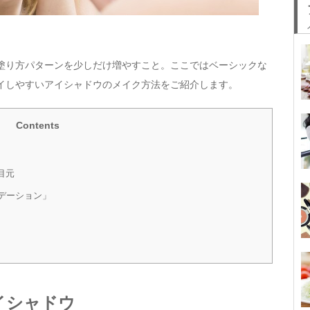
塗り方パターンを少しだけ増やすこと。ここではベーシックな
イしやすいアイシャドウのメイク方法をご紹介します。
Contents
目元
デーション」
イシャドウ