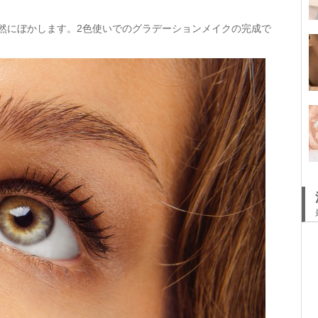
自然にぼかします。2色使いでのグラデーションメイクの完成で