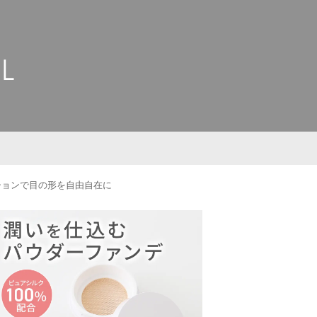
ションで目の形を自由自在に