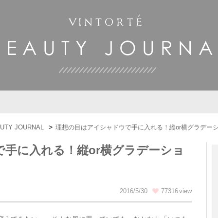
UTY JOURNAL
理想の目はアイシャドウで手に入れる！縦or横グラデー
手に入れる！縦or横グラデーショ
2016/5/30
77316