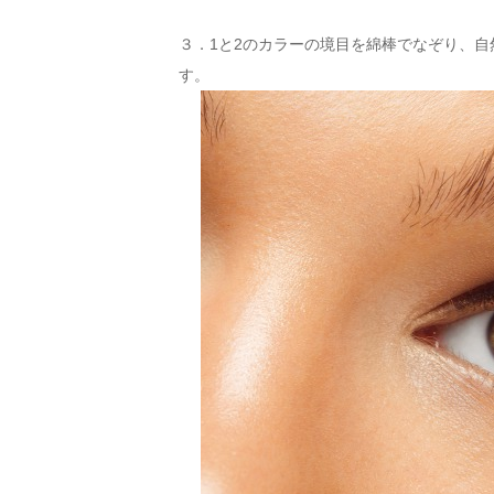
３．1と2のカラーの境目を綿棒でなぞり、
す。