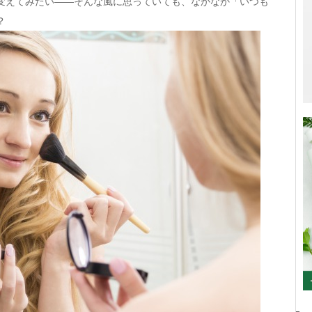
変えてみたい――そんな風に思っていても、なかなか「いつも
？