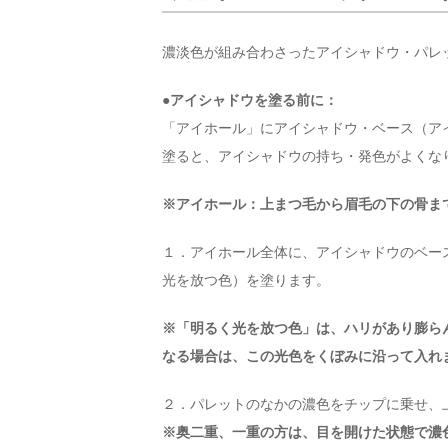
濃淡色が組み合わさったアイシャドウ・パレ
●アイシャドウを塗る前に：
「アイホール」にアイシャドウ・ベース（ア
塗ると、アイシャドウの持ち・発色がよくな
※アイホール：上まつ毛から眉毛の下の骨ま
１．アイホール全体に、アイシャドウのベー
光を放つ色）を塗ります。
※「明るく光を放つ色」は、ハリがあり膨ら
なる場合は、この光色をくぼみに沿って入れ
２．パレットのなかの濃色をチップに乗せ、
※奥二重、一重の方は、目を開けた状態で濃