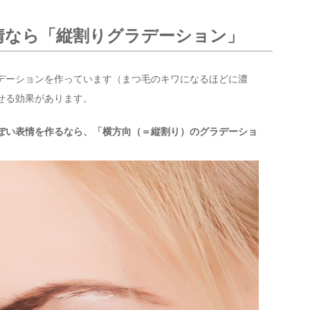
情なら「縦割りグラデーション」
デーションを作っています（まつ毛のキワになるほどに濃
せる効果があります。
ぽい表情を作るなら、「横方向（＝縦割り）のグラデーショ