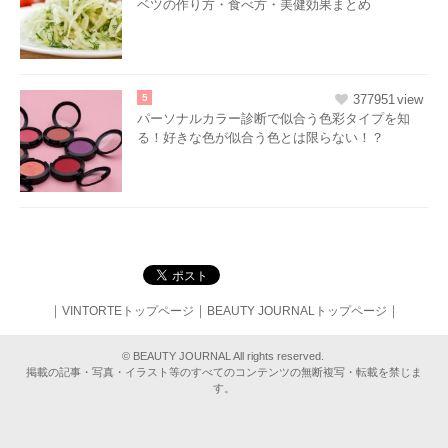
ベツの作り方・食べ方・美健効果まとめ
5
377951
パーソナルカラー診断で似合う色彩タイプを知
る！好きな色が似合う色とは限らない！？
｜
｜
｜
VINTORTEトップページ
BEAUTY JOURNALトップページ
© BEAUTY JOURNAL All rights reserved.
掲載の記事・写真・イラスト等のすべてのコンテンツの無断複写・転載を禁じま
す。