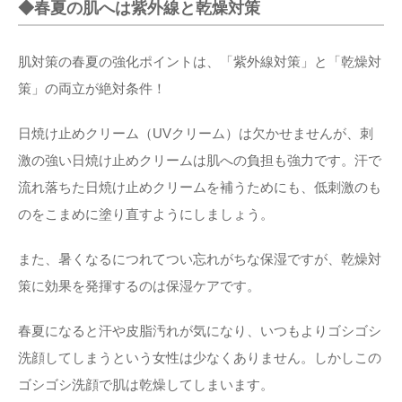
◆春夏の肌へは紫外線と乾燥対策
肌対策の春夏の強化ポイントは、「紫外線対策」と「乾燥対
策」の両立が絶対条件！
日焼け止めクリーム（UVクリーム）は欠かせませんが、刺
激の強い日焼け止めクリームは肌への負担も強力です。汗で
流れ落ちた日焼け止めクリームを補うためにも、低刺激のも
のをこまめに塗り直すようにしましょう。
また、暑くなるにつれてつい忘れがちな保湿ですが、乾燥対
策に効果を発揮するのは保湿ケアです。
春夏になると汗や皮脂汚れが気になり、いつもよりゴシゴシ
洗顔してしまうという女性は少なくありません。しかしこの
ゴシゴシ洗顔で肌は乾燥してしまいます。