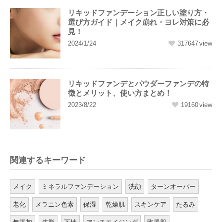
リキッドファンデーション正しい塗り方・
選び方ガイド｜メイク崩れ・ヨレ対策に必
見！
2024/1/24
317647
リキッドファンデとパウダーファンデの特
徴とメリット、使い方まとめ！
2023/8/22
19160
関連するキーワード
メイク
ミネラルファンデーション
洗顔
ターンオーバー
老化
メラニン色素
保湿
乾燥肌
スキンケア
たるみ