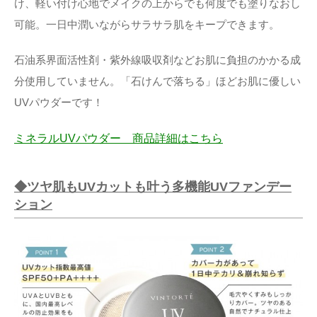
け、軽い付け心地でメイクの上からでも何度でも塗りなおし
可能。一日中潤いながらサラサラ肌をキープできます。
石油系界面活性剤・紫外線吸収剤などお肌に負担のかかる成
分使用していません。「石けんで落ちる」ほどお肌に優しい
UVパウダーです！
ミネラルUVパウダー 商品詳細はこちら
◆ツヤ肌もUVカットも叶う多機能UVファンデー
ション