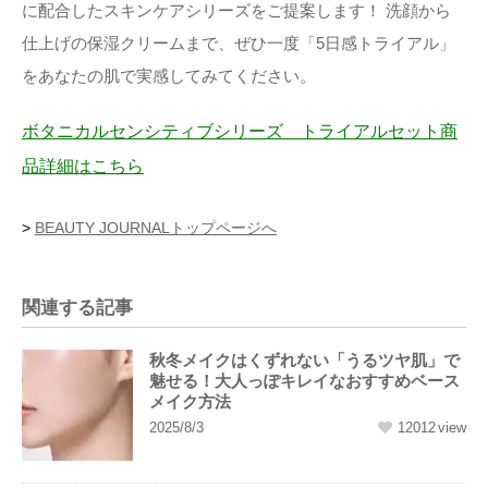
に配合したスキンケアシリーズをご提案します！ 洗顔から
仕上げの保湿クリームまで、ぜひ一度「5日感トライアル」
をあなたの肌で実感してみてください。
ボタニカルセンシティブシリーズ トライアルセット商
品詳細はこちら
>
BEAUTY JOURNALトップページへ
関連する記事
秋冬メイクはくずれない「うるツヤ肌」で
魅せる！大人っぽキレイなおすすめベース
メイク方法
2025/8/3
12012