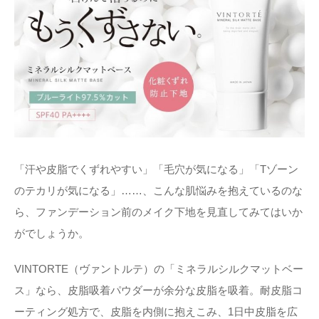
「汗や皮脂でくずれやすい」「毛穴が気になる」「Tゾーン
のテカリが気になる」……、こんな肌悩みを抱えているのな
ら、ファンデーション前のメイク下地を見直してみてはいか
がでしょうか。
VINTORTE（ヴァントルテ）の「ミネラルシルクマットベー
ス」なら、皮脂吸着パウダーが余分な皮脂を吸着。耐皮脂コ
ーティング処方で、皮脂を内側に抱えこみ、1日中皮脂を広