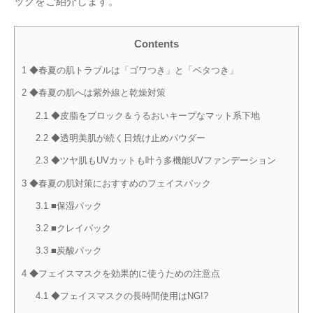
ックをご紹介します。
Contents
1
◆春夏の肌トラブルは「ゴワつき」と「ベタつき」
2
◆春夏の肌へは紫外線と乾燥対策
2.1
◆皮脂をブロック＆うるおいキープなマット系下地
2.2
◆透明美肌が続く日焼け止めパウダー
2.3
◆ツヤ肌もUVカットも叶う多機能UVファンデーション
3
◆春夏の肌対策におすすめのフェイスパック
3.1
■保湿パック
3.2
■クレイパック
3.3
■炭酸パック
4
◆フェイスマスクを効果的に使うための注意点
4.1
◆フェイスマスクの長時間使用はNG!?