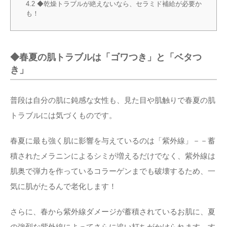
4.2
◆乾燥トラブルが絶えないなら、セラミド補給が必要か
も！
◆春夏の肌トラブルは「ゴワつき」と「ベタつ
き」
普段は自分の肌に鈍感な女性も、見た目や肌触りで春夏の肌
トラブルには気づくものです。
春夏に最も強く肌に影響を与えているのは「紫外線」－－蓄
積されたメラニンによるシミが増えるだけでなく、紫外線は
肌奥で弾力を作っているコラーゲンまでも破壊するため、一
気に肌がたるんで老化します！
さらに、春から紫外線ダメージが蓄積されているお肌に、夏
の強烈な紫外線によってさらに追い打ちがかけられます。す