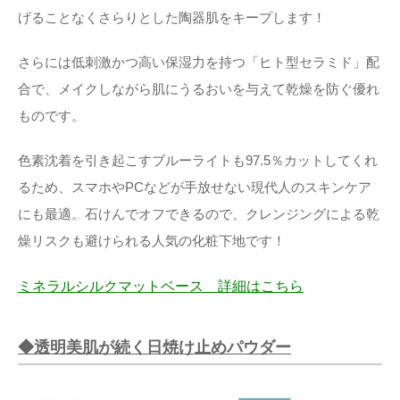
げることなくさらりとした陶器肌をキープします！
さらには低刺激かつ高い保湿力を持つ「ヒト型セラミド」配
合で、メイクしながら肌にうるおいを与えて乾燥を防ぐ優れ
ものです。
色素沈着を引き起こすブルーライトも97.5％カットしてくれ
るため、スマホやPCなどが手放せない現代人のスキンケア
にも最適。石けんでオフできるので、クレンジングによる乾
燥リスクも避けられる人気の化粧下地です！
ミネラルシルクマットベース 詳細はこちら
◆透明美肌が続く日焼け止めパウダー