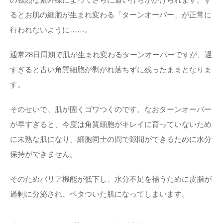
るとお肌の細胞が生まれ変わる「ターンオーバー」が正常に
行われないように……。
通常28日周期で肌が生まれ変わるターンオーバーですが、遅
すぎると古い角質細胞が剥がれ落ちずに残ったままとなりま
す。
そのせいで、肌が固くゴワつくのです。なおターンオーバー
が早すぎると、今度は角質細胞がキレイに育っていないため
に未熟な肌になり、細胞同士の間で隙間ができるために水分
保持ができません。
そのためバリア機能が低下し、水分不足を補うために皮脂が
過剰に分泌され、ベタついた肌になってしまいます。