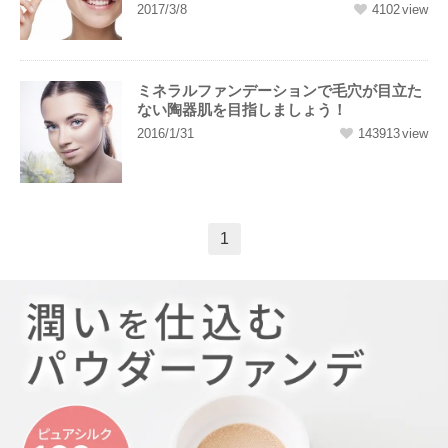
2017/3/8
4102
ミネラルファンデーションで毛穴が目立た
ない陶器肌を目指しましょう！
2016/1/31
143913
1