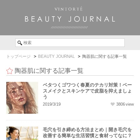
トップページ
BEAUTY JOURNAL
陶器肌に関する記事一覧
陶器肌に関する記事一覧
ベタつくゴワつく春夏のテカリ対策！ベー
スメイクとスキンケアで皮脂を抑えましょ
う
2019/3/19
3806
毛穴を引き締める方法まとめ｜開き毛穴を
改善する簡単な生活習慣と食材ってなに？