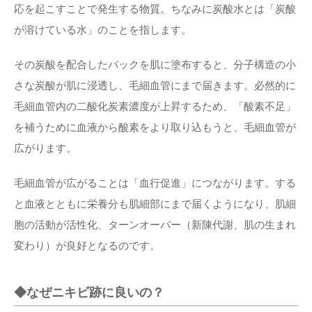
応を起こすことで発生する物質。ちなみに炭酸水とは「炭酸
が溶けている水」のことを指します。
その炭酸を配合したパックを肌に塗布すると、分子構造の小
さな炭酸が肌に浸透し、毛細血管にまで届きます。必然的に
毛細血管内の二酸化炭素濃度が上昇するため、「酸素不足」
を補うために血液から酸素をより取り込もうと、毛細血管が
広がります。
毛細血管が広がることは「血行促進」につながります。する
と血液とともに栄養分も肌細部にまで届くようになり、肌細
胞の活動が活性化、ターンオーバー（新陳代謝、肌の生まれ
変わり）が良好となるのです。
◆なぜニキビ跡に良いの？