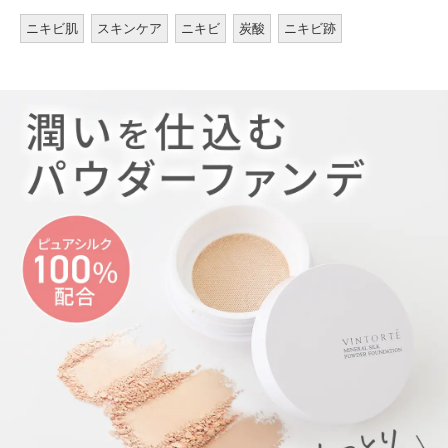
ニキビ肌
スキンケア
ニキビ
炭酸
ニキビ跡