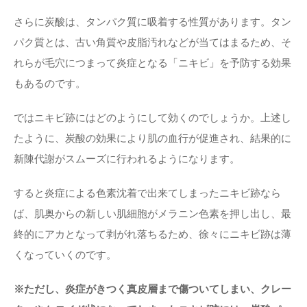
さらに炭酸は、タンパク質に吸着する性質があります。タン
パク質とは、古い角質や皮脂汚れなどが当てはまるため、そ
れらが毛穴につまって炎症となる「ニキビ」を予防する効果
もあるのです。
ではニキビ跡にはどのようにして効くのでしょうか。上述し
たように、炭酸の効果により肌の血行が促進され、結果的に
新陳代謝がスムーズに行われるようになります。
すると炎症による色素沈着で出来てしまったニキビ跡なら
ば、肌奥からの新しい肌細胞がメラニン色素を押し出し、最
終的にアカとなって剥がれ落ちるため、徐々にニキビ跡は薄
くなっていくのです。
※ただし、炎症がきつく真皮層まで傷ついてしまい、クレー