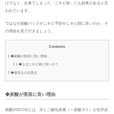
けでなく、出来てしまった「ニキビ跡」にも効果があると言
われています。
ではなぜ炭酸パックがニキビ予防やニキビ跡に良いのか、そ
の理由を見て行きましょう。
Contents
1
◆炭酸が美容に良い理由
1.1
◆なぜニキビ跡に良いの？
2
◆使用上の注意点
◆炭酸が美容に良い理由
炭酸(H2CO3)とは、水と二酸化炭素（＝炭酸ガス）が化学反