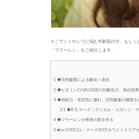
そこでシミやシワに悩む年齢肌の方、もしく
「フラーレン」をご紹介します。
1
◆活性酸素による酸化＝老化
2
◆ビタミンCの約125倍の抗酸化力、美白効果
3
◆持続力・安定性に優れ、活性酸素の種類を
3.1
◆R.S.マーク（ラジカル・スポンジ・
4
◆フラーレンが将来の肌を作る
5
■Le:COOC(ル・クーク)VCFホワイトクリア