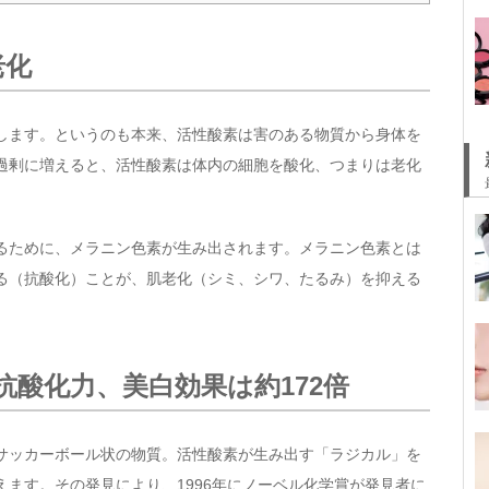
老化
します。というのも本来、活性酸素は害のある物質から身体を
過剰に増えると、活性酸素は体内の細胞を酸化、つまりは老化
るために、メラニン色素が生み出されます。メラニン色素とは
る（抗酸化）ことが、肌老化（シミ、シワ、たるみ）を抑える
抗酸化力、美白効果は約172倍
サッカーボール状の物質。活性酸素が生み出す「ラジカル」を
ます。その発見により、1996年にノーベル化学賞が発見者に