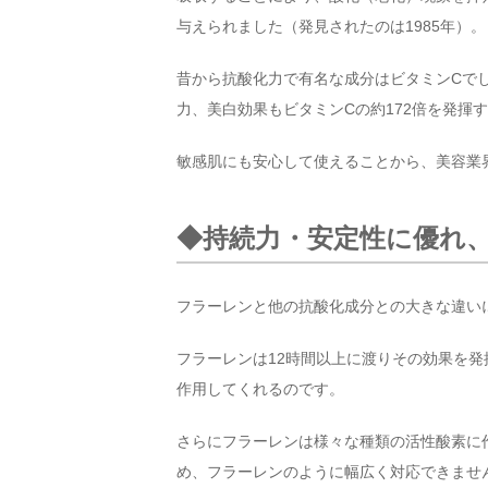
与えられました（発見されたのは1985年）。
昔から抗酸化力で有名な成分はビタミンCでし
力、美白効果もビタミンCの約172倍を発揮
敏感肌にも安心して使えることから、美容業
◆持続力・安定性に優れ
フラーレンと他の抗酸化成分との大きな違い
フラーレンは12時間以上に渡りその効果を
作用してくれるのです。
さらにフラーレンは様々な種類の活性酸素に
め、フラーレンのように幅広く対応できませ