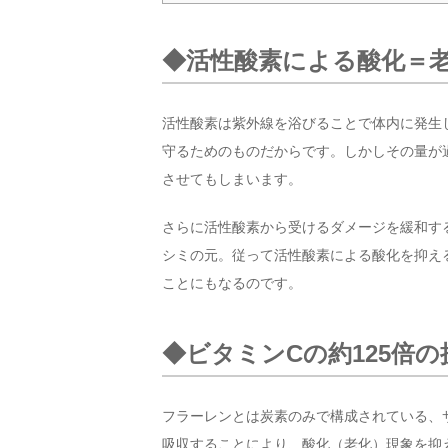
◆活性酸素による酸化＝
活性酸素は紫外線を浴びることで体内に発生
守るためのものだからです。しかしその量が
させてもしまいます。
さらに活性酸素から受けるダメージを緩和す
シミの元。従って活性酸素による酸化を抑え
ことにもなるのです。
◆ビタミンCの約125倍の
フラーレンとは炭素のみで構成されている、
吸収することにより、酸化（老化）現象を抑え