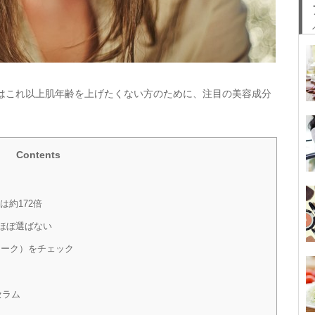
はこれ以上肌年齢を上げたくない方のために、注目の美容成分
Contents
は約172倍
ほぼ選ばない
マーク）をチェック
セラム