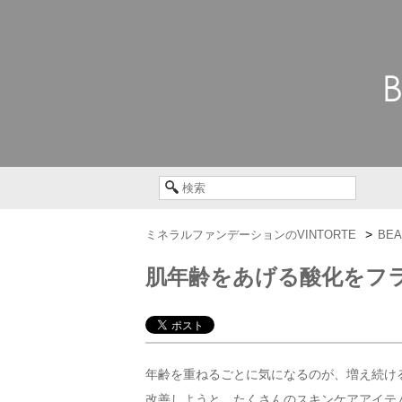
ミネラルファンデーションのVINTORTE
BEA
肌年齢をあげる酸化をフ
年齢を重ねるごとに気になるのが、増え続け
改善しようと、たくさんのスキンケアアイテ