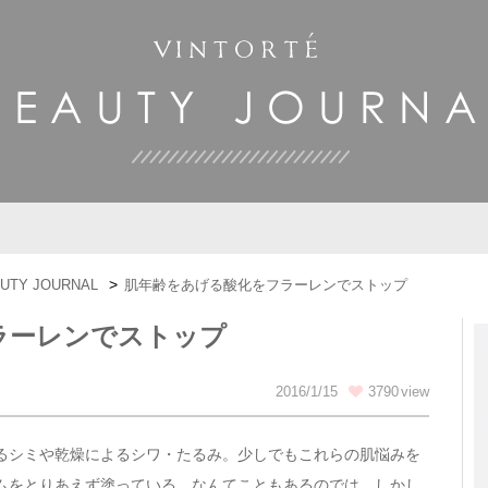
UTY JOURNAL
肌年齢をあげる酸化をフラーレンでストップ
ラーレンでストップ
2016/1/15
3790
るシミや乾燥によるシワ・たるみ。少しでもこれらの肌悩みを
ムをとりあえず塗っている、なんてこともあるのでは。しかし