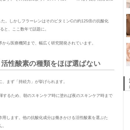
た。しかしフラーレンはそのビタミンCの約125倍の抗酸化
すると、ここ数年で話題に。
界から医療機関まで、幅広く研究開発されています。
、活性酸素の種類をほぼ選ばない
に、まず「持続力」が挙げられます。
発揮するため、朝のスキンケア時に塗れば夜のスキンケア時まで
作用します。他の抗酸化成分は働きかける活性酸素を選ぶた
ん。