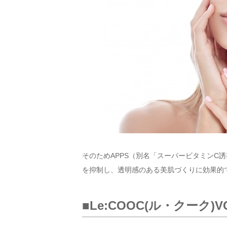
そのためAPPS（別名「スーパービタミンC
を抑制し、透明感のある美肌づくりに効果的
■Le:COOC(ル・クーク