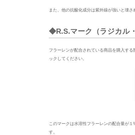
また、他の抗酸化成分は紫外線が強いと壊さ
◆R.S.マーク（ラジカ
フラーレンが配合されている商品を購入する際
ックしてください。
このマークは水溶性フラーレンの配合量が１
す。