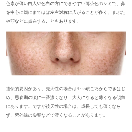
色素が薄い白人や色白の方にできやすい薄茶色のシミで、鼻
を中心に頬にまでほぼ左右対称に広がることが多く、まぶた
や額などに点在することもあります。
遺伝的要因があり、先天性の場合は4～5歳ごろからできはじ
め、思春期の頃に一番濃くなり、大人になると薄くなる傾向
にあります。ですが後天性の場合は、成長しても薄くなら
ず、紫外線の影響などで濃くなることがあります。