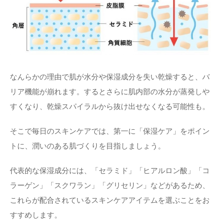
なんらかの理由で肌が水分や保湿成分を失い乾燥すると、バ
リア機能が崩れます。するとさらに肌内部の水分が蒸発しや
すくなり、乾燥スパイラルから抜け出せなくなる可能性も。
そこで毎日のスキンケアでは、第一に「保湿ケア」をポイン
トに、潤いのある肌づくりを目指しましょう。
代表的な保湿成分には、「セラミド」「ヒアルロン酸」「コ
ラーゲン」「スクワラン」「グリセリン」などがあるため、
これらが配合されているスキンケアアイテムを選ぶことをお
すすめします。