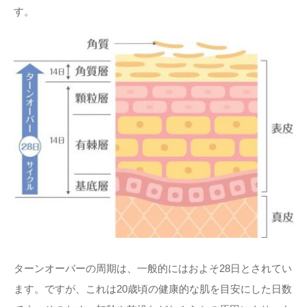
す。
ターンオーバーの周期は、一般的にはおよそ28日とされてい
ます。ですが、これは20歳頃の健康的な肌を目安にした日数