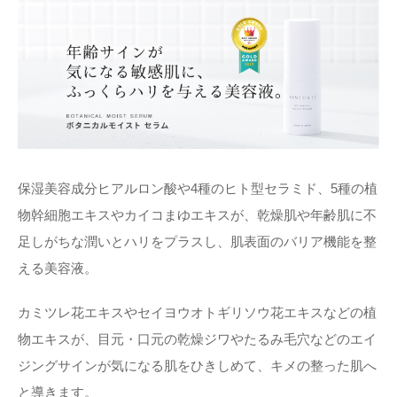
保湿美容成分ヒアルロン酸や4種のヒト型セラミド、5種の植
物幹細胞エキスやカイコまゆエキスが、乾燥肌や年齢肌に不
足しがちな潤いとハリをプラスし、肌表面のバリア機能を整
える美容液。
カミツレ花エキスやセイヨウオトギリソウ花エキスなどの植
物エキスが、目元・口元の乾燥ジワやたるみ毛穴などのエイ
ジングサインが気になる肌をひきしめて、キメの整った肌へ
と導きます。