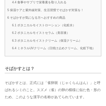
4.4
食事やサプリで栄養素を取り入れる
5
保湿ケアと紫外線対策、生活習慣でそばかす対策を！
6
そばかすが気になる方へおすすめの商品
6.1
ボタニカルモイストローション（化粧水）
6.2
ボタニカルモイストセラム（美容液）
6.3
ボタニカルモイストクリーム（保湿クリーム）
6.4
ミネラルUVクリーム（日焼け止めクリーム、化粧下地）
そばかすとは？
そばかすとは、正式には「雀卵斑（じゃくらんはん）」と呼
ばれるシミのこと。スズメ（雀）の卵の模様に似た色・形の
ため、このような漢字の名称があてられています。