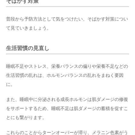
そばかす対策
普段から予防方法として気をつけたい、そばかす対策につい
て見ていきましょう。
生活習慣の見直し
睡眠不足やストレス、栄養バランスの偏りや栄養不足などの
生活習慣の乱れは、ホルモンバランスの乱れをまねく要因
に。
また、睡眠中に分泌される成長ホルモンは肌ダメージの修復
をサポートするため、睡眠不足は肌ダメージの蓄積を促すこ
とにも繋がります。
これらのことからターンオーバーが滞り、メラニン色素がう