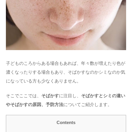
子どものころからある場合もあれば、年々数が増えたり色が
濃くなったりする場合もあり、そばかすなのかシミなのか気
になっている方も少なくありません。
そこでここでは、
そばかす
に注目し、
そばかすとシミの違い
やそばかすの原因、予防方法
についてご紹介します。
Contents