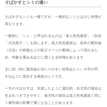
そばかすとシミの違い
そばかすもシミも一種ですが、一般的なシミとは少し特徴が
異なります。
一般的に「シミ」と呼ばれるものは「老人性色素斑」（別名
「日光黒子」）を指します。老人性色素斑は、長年の紫外線
（日光）や刺激などの肌ダメージの蓄積によって現れるた
め、年齢を重ねるほどに濃くなる特徴があります。
主に顔（特に紫外線が当たりやすい頬骨あたり）や手の甲、
すねなどに発生する褐色のシミです。
一方のそばかすは、先述したように遺伝的・先天性の場合は
生まれつきできやすく、後天性の場合は老人性色素斑と同じ
く紫外線の影響で濃くなることがあります。