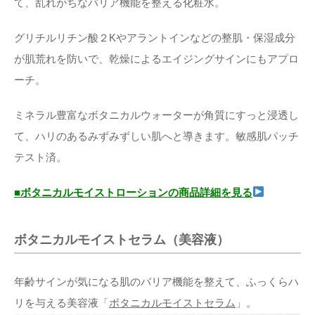
て、乱れがちなバリア機能を整える化粧水。
グリチルリチン酸２Kやアラントインなどの整肌・保湿成分
が肌荒れを防いで、乾燥によるエイジングサインにもアプロ
ーチ。
ミネラル豊富なボタニカルウォーターが角質にすっと浸透し
て、ハリのあるみずみずしい肌へと導きます。敏感肌パッチ
テスト済。
■ボタニカルモイストローションの商品詳細を見る
ボタニカルモイストセラム（美容液）
年齢サインが気になる肌のバリア機能を整えて、ふっくらハ
リを与える美容液「
ボタニカルモイストセラム
」。