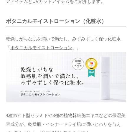
アアイテムとUVカットアイテムをご紹介します。
ボタニカルモイストローション（化粧水）
乾燥しがちな肌を潤いで満たし、みずみずしく保つ化粧水
「
ボタニカルモイストローション
」。
4種のヒト型セラミドや3種の植物幹細胞エキスなどの保湿美
容成分が、乾燥肌・インナードライ肌に潤いとハリを与え