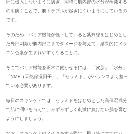
部に侵入しないように防ぎ、同時に肌内部の水分が蒸発する
のを防ぐことで、肌トラブルが起きにくいようにしているの
です。
そのため、バリア機能が低下していると紫外線をはじめとし
た外部刺激が肌内部にまでダメージを与えて、結果的にメラ
ニン色素が生まれやすくなることに。
そこでバリア機能を正常に働かせるには、「皮脂」「水分」
「NMF（天然保湿因子）」「セラミド」がバランスよく整っ
ている必要があります。
毎日のスキンケアでは、セラミドをはじめとした高保湿成分
で肌に潤いを与えて、みずみずしく刺激に負けない肌を育む
ようにしましょう。
なお、スキンケアやメイクをする際は、肌（特にすでにシ