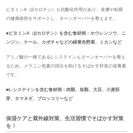
ビタミンA（βカロチン）も抗酸化作用があり、皮膚や粘膜
の健康維持をサポートし、ターンオーバーを整えます。
■ビタミンA（βカロチン）を含む食材例：ホウレンソウ、ニ
ンジン、ケール、カボチャなどの緑黄色野菜、ミカンなど
アミノ酸の一種であるL-システインもターンオーバーを整え
るため、メラニン色素の排出を助けるそばかす対策の栄養素
です。
■L-システインを含む食材例：肉類、魚類、大豆、小麦胚
芽、タマネギ、ブロッコリーなど
保湿ケアと紫外線対策、生活習慣でそばかす対策
を！