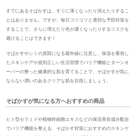
すでにあるそばかすは、すぐに薄くなったり消えたりするこ
とはありません。ですが、毎日コツコツと適切な予防対策を
することで、さらに増えたり色が濃くなったりするリスクを
避けることはできます！
そばかすやシミの原因になる紫外線に注意し、保湿を重視し
たスキンケアや規則正しい生活習慣でバリア機能とターンオ
ーバーの整った健康的な肌を育てることで、そばかすが気に
ならない潤いのあるクリアな肌を目指しましょう。
そばかすが気になる方へおすすめの商品
ヒト型セラミドや植物幹細胞エキスなどの保湿美容成分配合
でバリア機能を整える、そばかす対策におすすめのスキンケ