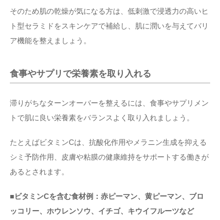
そのため肌の乾燥が気になる方は、低刺激で浸透力の高いヒ
ト型セラミドをスキンケアで補給し、肌に潤いを与えてバリ
ア機能を整えましょう。
食事やサプリで栄養素を取り入れる
滞りがちなターンオーバーを整えるには、食事やサプリメン
トで肌に良い栄養素をバランスよく取り入れましょう。
たとえばビタミンCは、抗酸化作用やメラニン生成を抑える
シミ予防作用、皮膚や粘膜の健康維持をサポートする働きが
あるとされます。
■ビタミンCを含む食材例：赤ピーマン、黄ピーマン、ブロ
ッコリー、ホウレンソウ、イチゴ、キウイフルーツなど