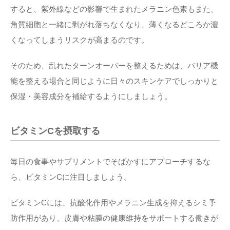
すると、紫外線などの影響で生まれたメラニン色素もまた、
角質細胞と一緒に剥がれ落ちなくなり、薄くなるどころか濃
くなってしまうリスクが高まるのです。
そのため、乱れたターンオーバーを整えるためは、バリア機
能を整える場合と同じように日々のスキンケアでしっかりと
保湿・美容成分を補給するようにしましょう。
ビタミンCを摂取する
毎日の食事やサプリメントでそばかすにアプローチするな
ら、ビタミンCに注目しましょう。
ビタミンCには、抗酸化作用やメラニン生成を抑えるシミ予
防作用があり、皮膚や粘膜の健康維持をサポートする働きが