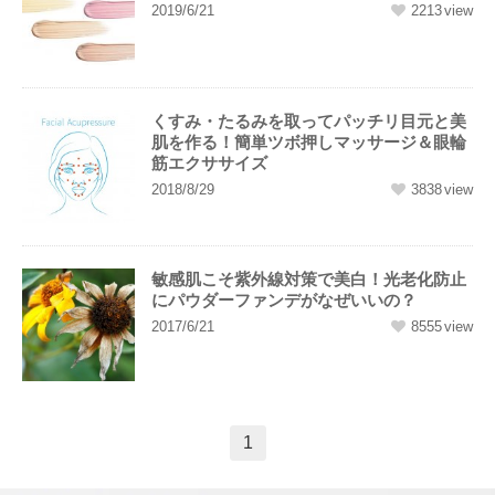
2019/6/21
2213
くすみ・たるみを取ってパッチリ目元と美
肌を作る！簡単ツボ押しマッサージ＆眼輪
筋エクササイズ
2018/8/29
3838
敏感肌こそ紫外線対策で美白！光老化防止
にパウダーファンデがなぜいいの？
2017/6/21
8555
1