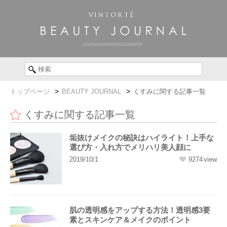
トップページ
BEAUTY JOURNAL
くすみに関する記事一覧
くすみに関する記事一覧
垢抜けメイクの秘訣はハイライト！上手な
選び方・入れ方でメリハリ美人顔に
2019/10/1
9274
肌の透明感をアップする方法！透明感3要
素とスキンケア＆メイクのポイント