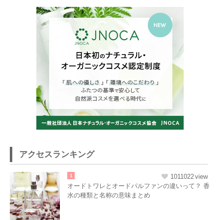
アクセスランキング
1
1011022
オードトワレとオードパルファンの違いって？ 香
水の種類と名称の意味まとめ