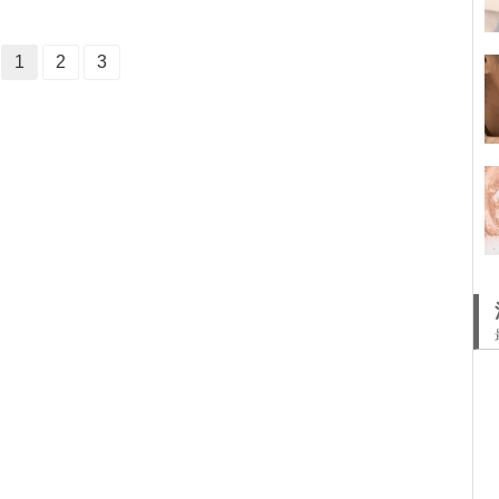
1
2
3