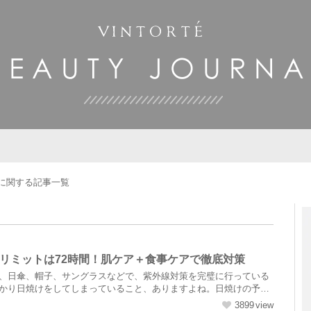
に関する記事一覧
リミットは72時間！肌ケア＋食事ケアで徹底対策
、日傘、帽子、サングラスなどで、紫外線対策を完璧に行っている
かり日焼けをしてしまっていること、ありますよね。日焼けの予防
....
3899