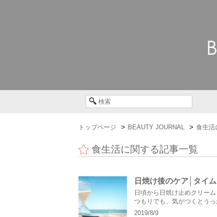
トップページ
BEAUTY JOURNAL
食生活
食生活に関する記事一覧
日焼け後のケア│タイム
日頃から日焼け止めクリーム
つもりでも、気がつくとうっ
「紫外線対策」はもちろん大切..
2019/8/9